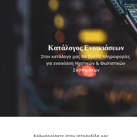
Κατάλογος Ενοικιάσεων
Στον κατάλογο μας θα βρείτε πληροφορίες 
για ενοικίαση Ηχητικών & Φωτιστικών 
Συστημάτων
Καλωσορίσατε στην Ιστοσελίδα μας