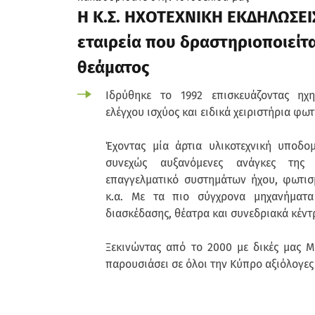
Η Κ.Σ. ΗΧΟΤΕΧΝΙΚΗ ΕΚΔΗΛΩΣΕΙΣ 
εταιρεία που δραστηριοποιείτα
θεάματος
Ιδρύθηκε το 1992 επισκευάζοντας ηχη
ελέγχου ισχύος και ειδικά χειριστήρια φω
Έχοντας μία άρτια υλικοτεχνική υποδομ
συνεχώς αυξανόμενες ανάγκες της 
επαγγελματικό συστημάτων ήχου, φωτισ
κ.α. Με τα πιο σύγχρονα μηχανήματα 
διασκέδασης, θέατρα και συνεδριακά κέντ
Ξεκινώντας από το 2000 με δικές μας Μ
παρουσιάσει σε όλοι την Κύπρο αξιόλογε