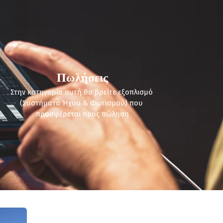
Πωλήσεις
Στην κατηγορία αυτή θα βρείτε εξοπλισμό 
(Συστήματα Ήχου & Φωτισμού) που 
προσφέρεται προς πώληση