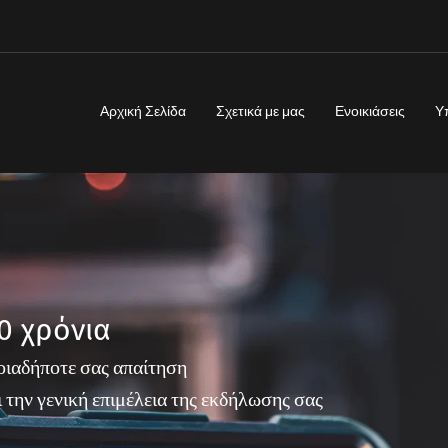
Αρχική Σελίδα
Σχετικά με μας
Ενοικιάσεις
Υ
0 χρόνια
ποιαδήποτε σας απαίτηση
 την γενική επιμέλεια της εκδήλωσης σας 