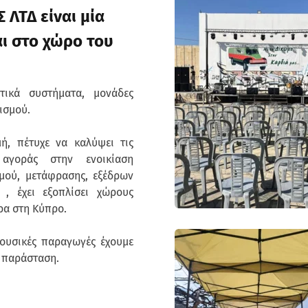
ΛΤΔ είναι μία 
ι στο χώρο του 
τικά συστήματα, μονάδες 
τισμού.
ή, πέτυχε να καλύψει τις 
αγοράς στην ενοικίαση 
μού, μετάφρασης, εξέδρων 
, έχει εξοπλίσει χώρους 
ρα στη Κύπρο.
ουσικές παραγωγές έχουμε 
ς παράσταση.