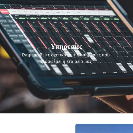
Υπηρεσίες
Ενημερωθείτε σχετικά με τις υπηρεσίες που 
προσφέρει η εταιρεία μας 